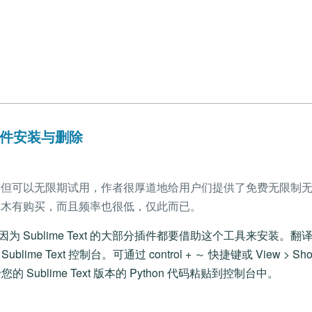
t 插件安装与删除
是收费软件，但可以无限期试用，作者很厚道地给用户们提供了免费无限制
你木有购买，而且频率也很低，仅此而已。
rol 因为 Sublime Text 的大部分插件都要借助这个工具来安装。翻
e Text 控制台。可通过 control + ～ 快捷键或 View > Show
Sublime Text 版本的 Python 代码粘贴到控制台中。