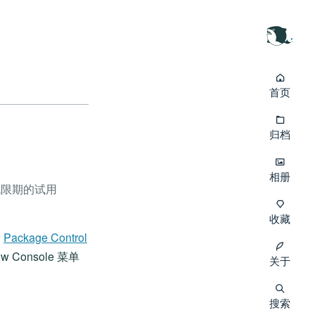
首页
归档
相册
无限期的试用
收藏
译
Package Control
 Console 菜单
关于
搜索