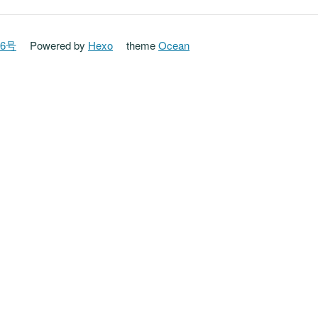
16号
Powered by
Hexo
theme
Ocean