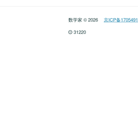
数学家 © 2026
京ICP备170549
31220