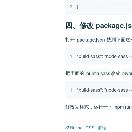
3
}
四、修改 package.js
打开
package.json
找到下面这
1
"build-sass": "node-sass 
把里面的
bulma.sass
改成
myb
1
"build-sass": "node-sass 
修改完样式，运行一下
npm run
Bulma
CSS
前端