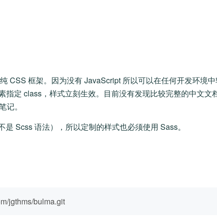
纯 CSS 框架。因为没有 JavaScript 所以可以在任何开发环
l 元素指定 class，样式立刻生效。目前没有发现比较完整的中文文档，
笔记。
意，不是 Scss 语法），所以定制的样式也必须使用 Sass。
com/jgthms/bulma.git