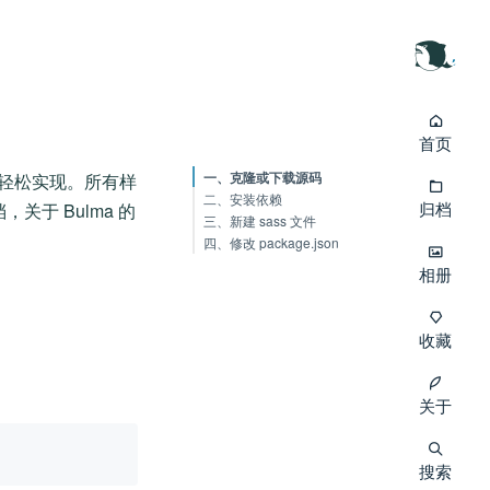
首页
一、克隆或下载源码
境中轻松实现。所有样
二、安装依赖
归档
关于 Bulma 的
三、新建 sass 文件
四、修改 package.json
相册
收藏
关于
搜索