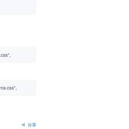
.css",
ma.css",
分享