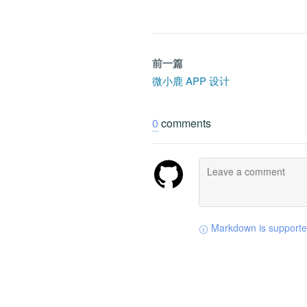
前一篇
微小鹿 APP 设计
0
comments
Markdown is support