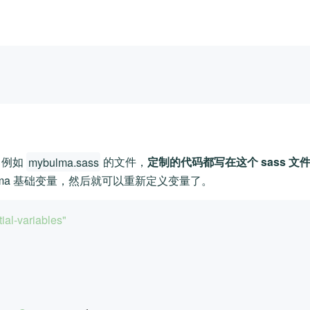
 例如
mybulma.sass
的文件，
定制的代码都写在这个 sass 文
lma 基础变量，然后就可以重新定义变量了。
itial-variables"