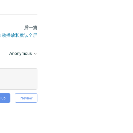
后一篇
览器自动播放和默认全屏
Anonymous
tHub
Preview