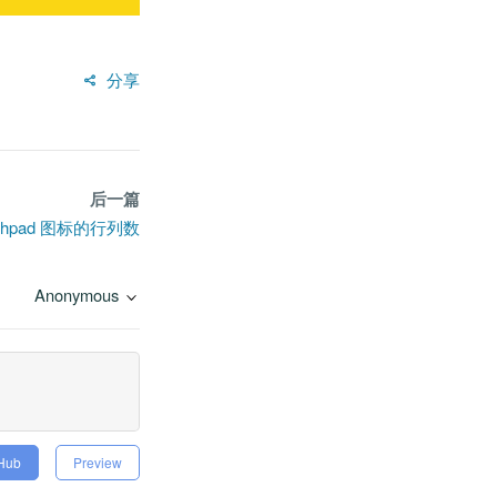
分享
后一篇
nchpad 图标的行列数
Anonymous
tHub
Preview