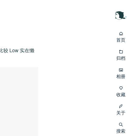
首页
比较 Low 实在懒
归档
相册
收藏
关于
搜索