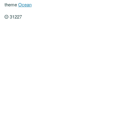
theme
Ocean
31227