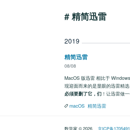
# 精简迅雷
2019
精简迅雷
08/08
MacOS 版迅雷 相比于 Wi
现迎面而来的是显眼的迅雷精选
必须要删了它，们
！让迅雷做一
macOS
精简迅雷
数学家 © 2026
京ICP备170549