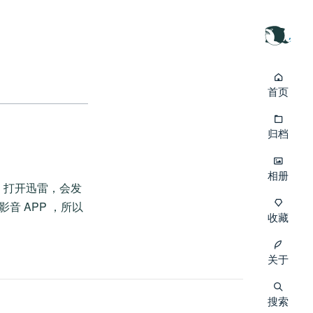
首页
归档
相册
扰。打开迅雷，会发
 APP ，所以
收藏
关于
搜索