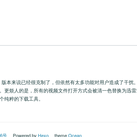
ndows 版本来说已经很克制了，但依然有太多功能对用户造成了干
。更烦人的是，所有的视频文件打开方式会被清一色替换为迅雷影音
个纯粹的下载工具。
16号
Powered by
Hexo
theme
Ocean